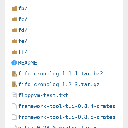
fb/
fc/
fd/
fe/
ff/
README
fifo-cronolog-1.1.1.tar.bz2
fifo-cronolog-1.2.3.tar.gz
floppym-test.txt
framework-tool-tui-0.8.4-crates.ta
framework-tool-tui-0.8.5-crates.ta
gitui-0.28.0-crates.tar.xz