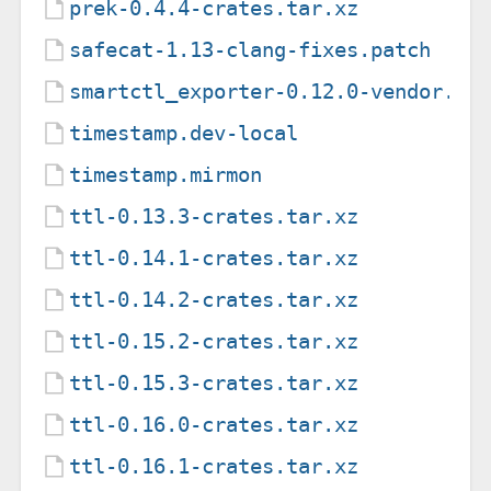
prek-0.4.4-crates.tar.xz
safecat-1.13-clang-fixes.patch
smartctl_exporter-0.12.0-vendor.ta
timestamp.dev-local
timestamp.mirmon
ttl-0.13.3-crates.tar.xz
ttl-0.14.1-crates.tar.xz
ttl-0.14.2-crates.tar.xz
ttl-0.15.2-crates.tar.xz
ttl-0.15.3-crates.tar.xz
ttl-0.16.0-crates.tar.xz
ttl-0.16.1-crates.tar.xz